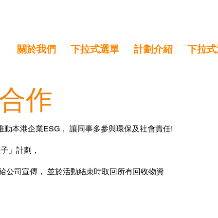
關於我們
下拉式選單
計劃介紹
下拉式
構合作
動本港企業ESG， 讓同事多參與環保及社會責任!
鞋子」計劃，
給公司宣傳， 並於活動結束時取回所有回收物資