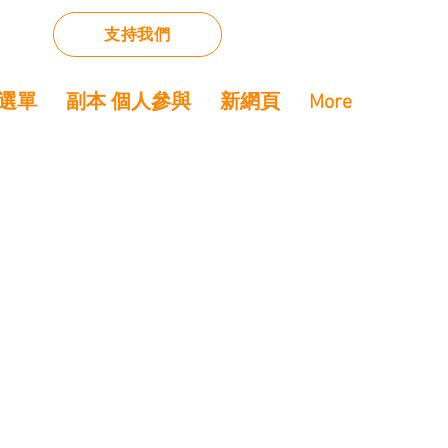
支持我們
選單
副本 個人參與
新網頁
More