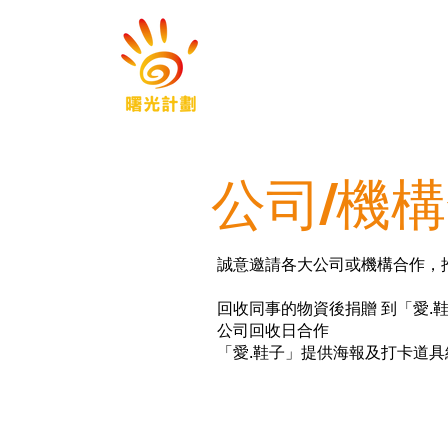
公司/機
誠意邀請各大公司或機構合作，推
回收同事的物資後捐贈 到「愛.
公司回收日合作
「愛.鞋子」提供海報及打卡道具