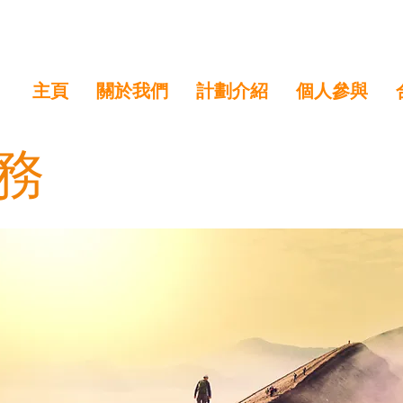
主頁
關於我們
計劃介紹
個人參與
務